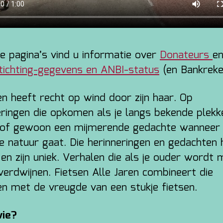
e pagina’s vind u informatie over
Donateurs
en
tichting-gegevens en ANBI-status
(en Bankreke
en heeft recht op wind door zijn haar. Op
eringen die opkomen als je langs bekende plekk
, of gewoon een mijmerende gedachte wanneer 
e natuur gaat. Die herinneringen en gedachten 
 en zijn uniek. Verhalen die als je ouder wordt 
 verdwijnen. Fietsen Alle Jaren combineert die
en met de vreugde van een stukje fietsen.
wie?