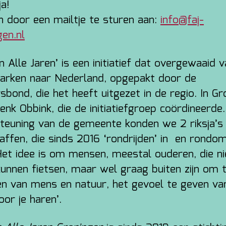
ja!
n door een mailtje te sturen aan:
info@faj-
gen.nl
n Alle Jaren’ is een initiatief dat overgewaaid v
rken naar Nederland, opgepakt door de
sbond, die het heeft uitgezet in de regio. In G
enk Obbink, die de initiatiefgroep coördineerde
teuning van de gemeente konden we 2 riksja’s
affen, die sinds 2016 ‘rondrijden’ in en rondo
Het idee is om mensen, meestal ouderen, die ni
unnen fietsen, maar wel graag buiten zijn om 
en van mens en natuur, het gevoel te geven va
oor je haren’.