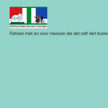
Stichting
Fietsen met en voor mensen die dat zelf niet kunn
Fietsen
Alle
Jaren
Groningen