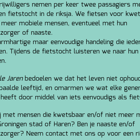
rijwilligers nemen per keer twee passagiers m
en fietstocht in de riksja. We fietsen voor kwe
t meer mobiele mensen, eventueel met hun
zorger of naaste.
rmhartige maar eenvoudige handeling die iede
en. Tijdens de fietstocht luisteren we naar hun
en.
le Jaren
bedoelen we dat het leven niet ophoud
paalde leeftijd, en omarmen we wat elke gener
 heeft door middel van iets eenvoudigs als fiet
ij met mensen die kwetsbaar en/of niet meer 
n Groningen stad of Haren? Ben je naaste en/of
zorger? Neem contact met ons op voor een rit